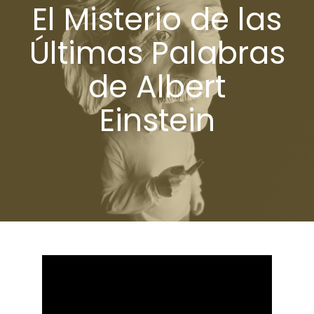
El Misterio de las
Últimas Palabras
de Albert
Einstein