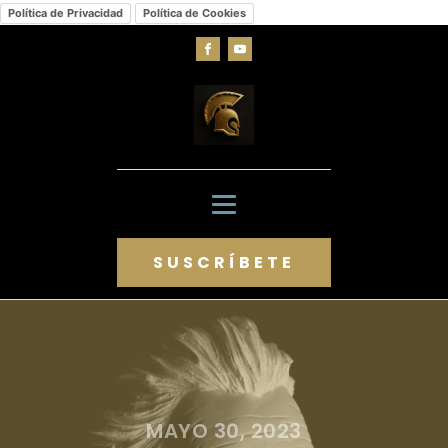
Política de Privacidad
Política de Cookies
SUSCRÍBETE
MAYO 30, 2023