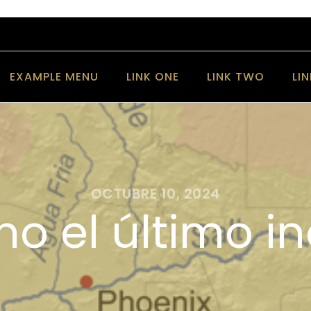
EXAMPLE MENU
LINK ONE
LINK TWO
LI
OCTUBRE 10, 2024
o el último ind