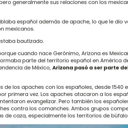
pero generalmente sus relaciones con los mexica
laba español además de apache, lo que le dio v
on mexicanos.
staba bautizado.
porque cuando nace Gerónimo, Arizona es Mexica
 formaba parte del territorio español en América de
pendencia de México,
Arizona pasó a ser parte del
es de los apaches con los españoles, desde 1540 
or primera vez. Los apaches atacaron a los espa
intentaron evangelizar. Pero también los españoles
ches contra los comanches. Ambos grupos compet
 de caza, especialmente los territorios de búfalo