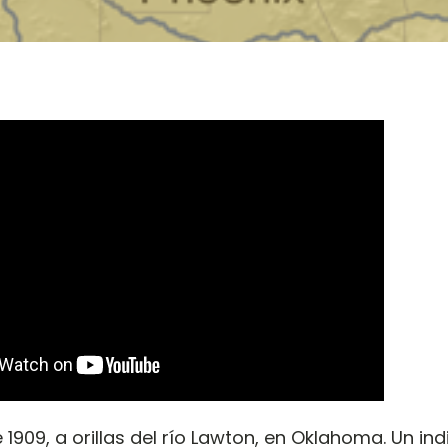
 1909, a orillas del río Lawton, en Oklahoma. Un in