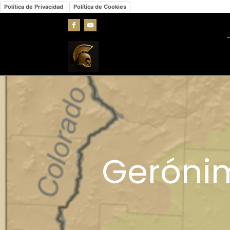
Política de Privacidad
Política de Cookies
Gerónim